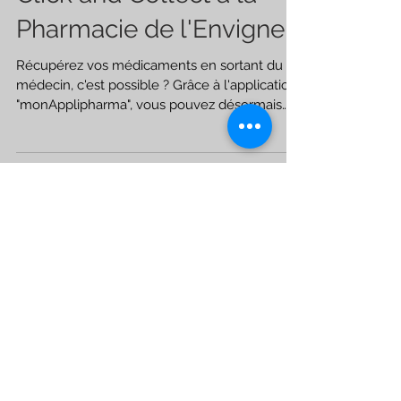
Click and Collect à la
Pharmacie de l'Envigne
Récupérez vos médicaments en sortant du
médecin, c'est possible ? Grâce à l'application
"monApplipharma", vous pouvez désormais
récupérer...
Posts à l'affiche