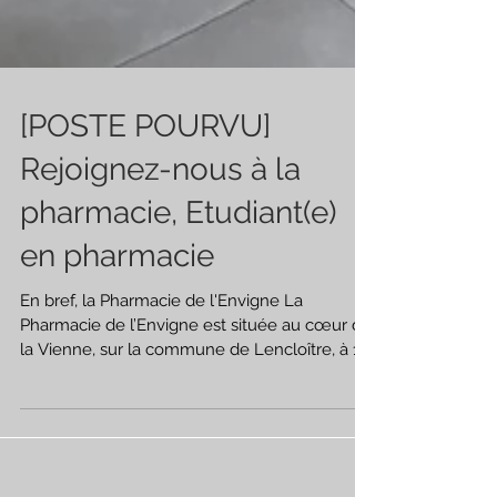
[POSTE POURVU]
Rejoignez-nous à la
pharmacie, Etudiant(e)
en pharmacie
En bref, la Pharmacie de l'Envigne La
Pharmacie de l’Envigne est située au cœur de
la Vienne, sur la commune de Lencloître, à 15
Km du...